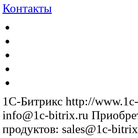
Контакты
1С-Битрикс
http://www.1c-
info@1c-bitrix.ru
Приобре
продуктов
:
sales@1c-bitrix