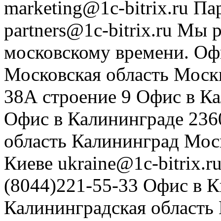
marketing@1c-bitrix.ru
Па
partners@1c-bitrix.ru
Мы р
московскому времени.
Оф
Московская область
Моск
38А строение 9
Офис в К
Офис в Калининграде
236
область
Калининград
Мос
Киеве
ukraine@1c-bitrix.r
(8044)221-55-33
Офис в К
Калининградская область