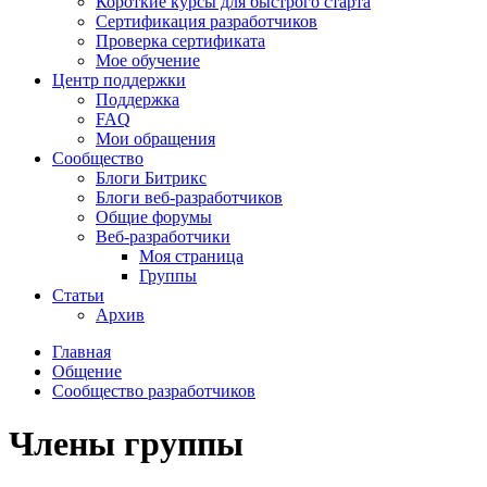
Короткие курсы для быстрого старта
Сертификация разработчиков
Проверка сертификата
Мое обучение
Центр поддержки
Поддержка
FAQ
Мои обращения
Сообщество
Блоги Битрикс
Блоги веб-разработчиков
Общие форумы
Веб-разработчики
Моя страница
Группы
Статьи
Архив
Главная
Общение
Сообщество разработчиков
Члены группы