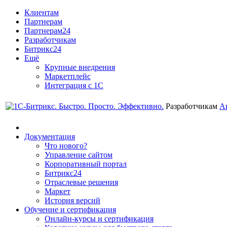
Клиентам
Партнерам
Партнерам24
Разработчикам
Битрикс24
Ещё
Крупные внедрения
Маркетплейс
Интеграция с 1С
Разработчикам
А
Документация
Что нового?
Управление сайтом
Корпоративный портал
Битрикс24
Отраслевые решения
Маркет
История версий
Обучение и сертификация
Онлайн-курсы и сертификация