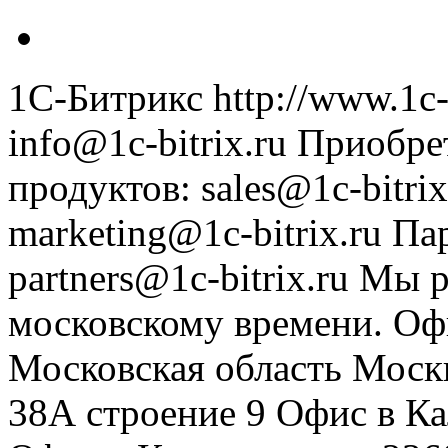
1С-Битрикс
http://www.1c-
info@1c-bitrix.ru
Приобре
продуктов
:
sales@1c-bitrix
marketing@1c-bitrix.ru
Па
partners@1c-bitrix.ru
Мы р
московскому времени.
Оф
Московская область
Моск
38А строение 9
Офис в К