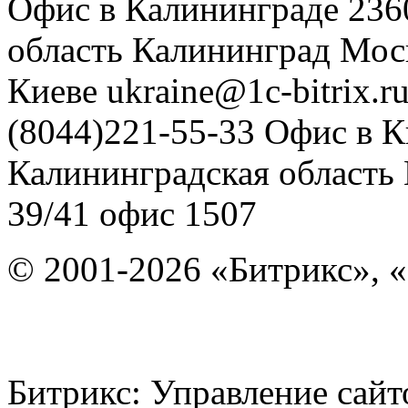
Офис в Калининграде
236
область
Калининград
Мос
Киеве
ukraine@1c-bitrix.r
(8044)221-55-33
Офис в К
Калининградская область
39/41
офис 1507
© 2001-2026 «Битрикс», «
Битрикс: Управление с