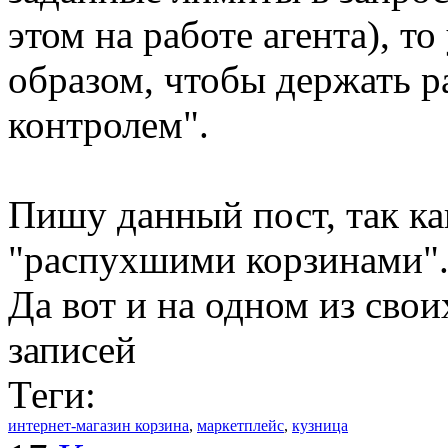
этом на работе агента), т
образом, чтобы держать р
контролем".
Пишу данный пост, так ка
"распухшими корзинами"
Да вот и на одном из сво
записей
Теги:
интернет-магазин корзина
,
маркетплейс
,
кузница