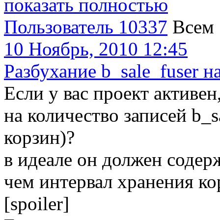
показать полностью
Пользователь 10337
Всем
10 Ноябрь, 2010 12:45
Разбухание b_sale_fuser н
Если у вас проект активе
на количество записей b_s
корзин)?
в идеале он должен содерж
чем интервал хранения ко
[spoiler]