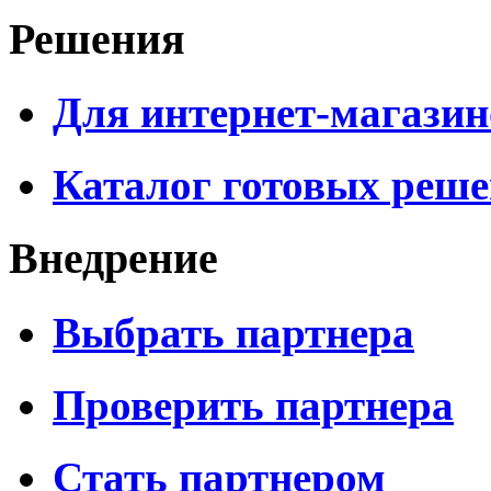
Решения
Для интернет-магазин
Каталог готовых реш
Внедрение
Выбрать партнера
Проверить партнера
Стать партнером