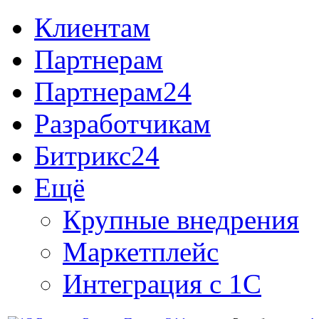
Клиентам
Партнерам
Партнерам24
Разработчикам
Битрикс24
Ещё
Крупные внедрения
Маркетплейс
Интеграция с 1С