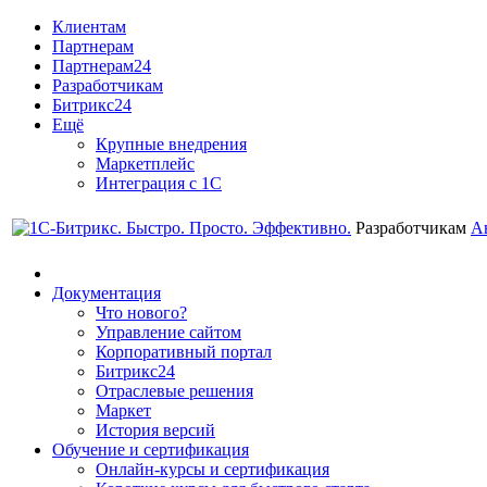
Клиентам
Партнерам
Партнерам24
Разработчикам
Битрикс24
Ещё
Крупные внедрения
Маркетплейс
Интеграция с 1С
Разработчикам
А
Документация
Что нового?
Управление сайтом
Корпоративный портал
Битрикс24
Отраслевые решения
Маркет
История версий
Обучение и сертификация
Онлайн-курсы и сертификация