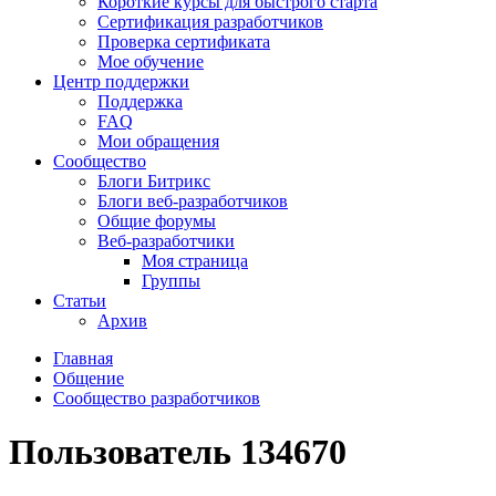
Короткие курсы для быстрого старта
Сертификация разработчиков
Проверка сертификата
Мое обучение
Центр поддержки
Поддержка
FAQ
Мои обращения
Сообщество
Блоги Битрикс
Блоги веб-разработчиков
Общие форумы
Веб-разработчики
Моя страница
Группы
Статьи
Архив
Главная
Общение
Сообщество разработчиков
Пользователь 134670