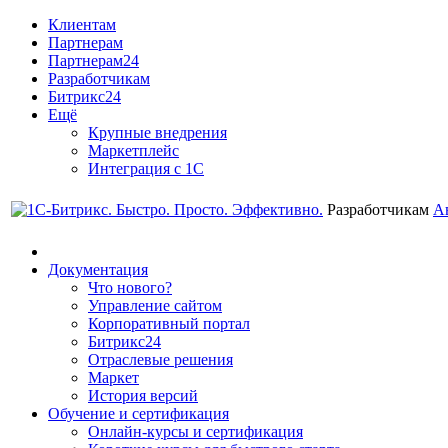
Клиентам
Партнерам
Партнерам24
Разработчикам
Битрикс24
Ещё
Крупные внедрения
Маркетплейс
Интеграция с 1С
Разработчикам
А
Документация
Что нового?
Управление сайтом
Корпоративный портал
Битрикс24
Отраслевые решения
Маркет
История версий
Обучение и сертификация
Онлайн-курсы и сертификация