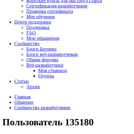
Короткие курсы для быстрого старта
Сертификация разработчиков
Проверка сертификата
Мое обучение
Центр поддержки
Поддержка
FAQ
Мои обращения
Сообщество
Блоги Битрикс
Блоги веб-разработчиков
Общие форумы
Веб-разработчики
Моя страница
Группы
Статьи
Архив
Главная
Общение
Сообщество разработчиков
Пользователь 135180