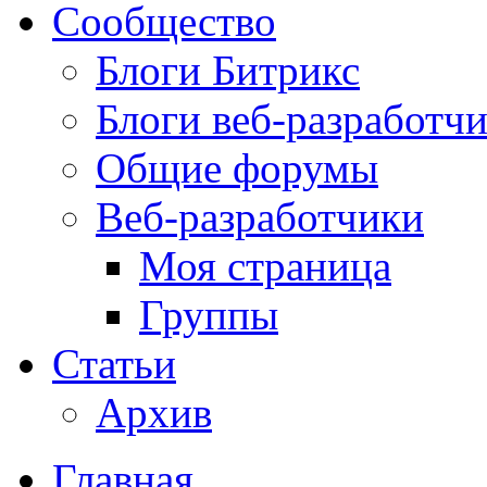
Сообщество
Блоги Битрикс
Блоги веб-разработч
Общие форумы
Веб-разработчики
Моя страница
Группы
Статьи
Архив
Главная