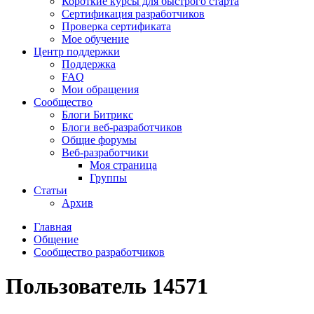
Короткие курсы для быстрого старта
Сертификация разработчиков
Проверка сертификата
Мое обучение
Центр поддержки
Поддержка
FAQ
Мои обращения
Сообщество
Блоги Битрикс
Блоги веб-разработчиков
Общие форумы
Веб-разработчики
Моя страница
Группы
Статьи
Архив
Главная
Общение
Сообщество разработчиков
Пользователь 14571