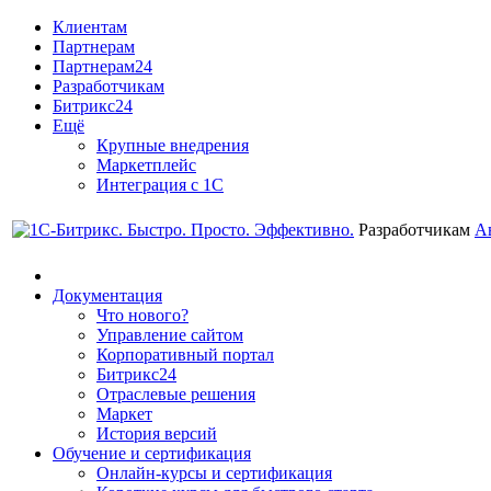
Клиентам
Партнерам
Партнерам24
Разработчикам
Битрикс24
Ещё
Крупные внедрения
Маркетплейс
Интеграция с 1С
Разработчикам
А
Документация
Что нового?
Управление сайтом
Корпоративный портал
Битрикс24
Отраслевые решения
Маркет
История версий
Обучение и сертификация
Онлайн-курсы и сертификация