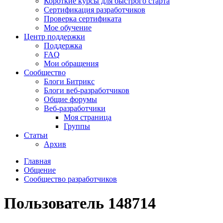
Короткие курсы для быстрого старта
Сертификация разработчиков
Проверка сертификата
Мое обучение
Центр поддержки
Поддержка
FAQ
Мои обращения
Сообщество
Блоги Битрикс
Блоги веб-разработчиков
Общие форумы
Веб-разработчики
Моя страница
Группы
Статьи
Архив
Главная
Общение
Сообщество разработчиков
Пользователь 148714