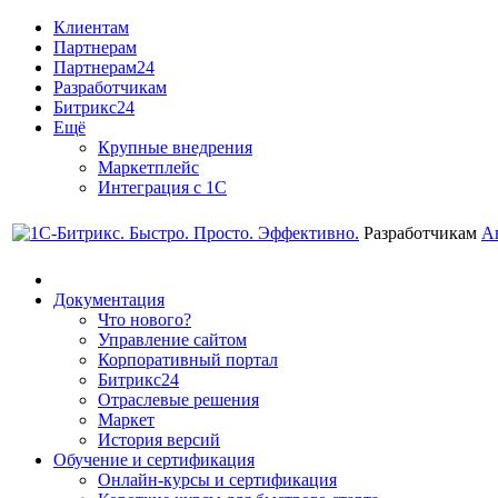
Клиентам
Партнерам
Партнерам24
Разработчикам
Битрикс24
Ещё
Крупные внедрения
Маркетплейс
Интеграция с 1С
Разработчикам
А
Документация
Что нового?
Управление сайтом
Корпоративный портал
Битрикс24
Отраслевые решения
Маркет
История версий
Обучение и сертификация
Онлайн-курсы и сертификация