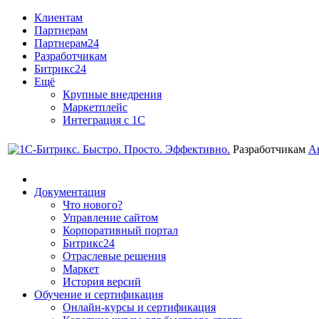
Клиентам
Партнерам
Партнерам24
Разработчикам
Битрикс24
Ещё
Крупные внедрения
Маркетплейс
Интеграция с 1С
Разработчикам
А
Документация
Что нового?
Управление сайтом
Корпоративный портал
Битрикс24
Отраслевые решения
Маркет
История версий
Обучение и сертификация
Онлайн-курсы и сертификация