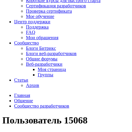
Короткие курсы для быстрого старта
Сертификация разработчиков
Проверка сертификата
Мое обучение
Центр поддержки
Поддержка
FAQ
Мои обращения
Сообщество
Блоги Битрикс
Блоги веб-разработчиков
Общие форумы
Веб-разработчики
Моя страница
Группы
Статьи
Архив
Главная
Общение
Сообщество разработчиков
Пользователь 15068