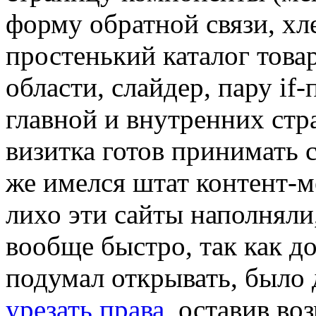
форму обратной связи, хл
простенький каталог това
области, слайдер, пару if
главной и внутренних стра
визитка готов принимать 
же имелся штат контент-м
лихо эти сайты наполняли
вообще быстро, так как д
подумал открывать, было
урезать права
, оставив во