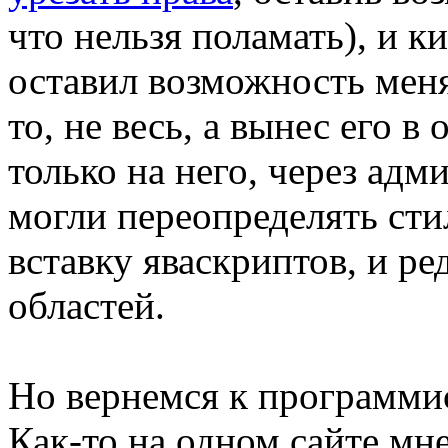
что нельзя поламать), и к
оставил возможность меня
то, не весь, а вынес его в
только на него, через адм
могли переопределять стил
вставку яваскриптов, и р
областей.
Но вернемся к программис
Как-то на одном сайте мн