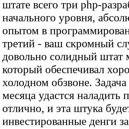
штате всего три php-разра
начального уровня, абсолю
опытом в программировани
третий - ваш скромный сл
довольно солидный штат м
который обеспечивал хор
холодном обзвоне. Задача 
месяца удастся наладить п
отлично, и эта штука будет
инвестированные денги за