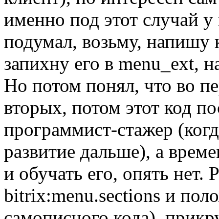
именно под этот случай у
подумал, возьму, напишу 
запихну его в menu_ext, н
Но потом понял, что во пе
вторых, потом этот код по
программист-стажер (когд
развитие дальше), а време
и обучать его, опять нет.
bitrix:menu.sections и пол
самописного кода), прикру