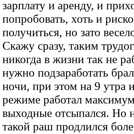
зарплату и аренду, и прих
попробовать, хоть и риск
получиться, но зато весело
Скажу сразу, таким трудог
никогда в жизни так не ра
нужно подзаработать брал
ночи, при этом на 9 утра и
режиме работал максимум 
выходные отсыпался. Но не
такой раш продлился более