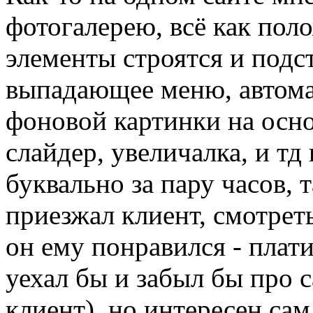
фотогалерею, всё как поло
элементы строятся и подс
выпадающее меню, автома
фоновой картинки на осно
слайдер, увеличалка, и тд
буквально за пару часов, 
приезжал клиент, смотреть
он ему понравился - плати
уехал бы и забыл бы про с
клиент), но интересен сам