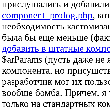
прислушались и добавили
component_prolog.php
, к
необходимость кастомиза
была бы еще меньше (факт
добавить в штатные комп
$arParams (пусть даже не
компонента, но присущст
разработчик мог их польз
вообще бомба. Причем, я 
только на стандартных ко