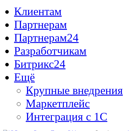
Клиентам
Партнерам
Партнерам24
Разработчикам
Битрикс24
Ещё
Крупные внедрения
Маркетплейс
Интеграция с 1С