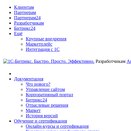
Клиентам
Партнерам
Партнерам24
Разработчикам
Битрикс24
Ещё
Крупные внедрения
Маркетплейс
Интеграция с 1С
Разработчикам
А
Документация
Что нового?
Управление сайтом
Корпоративный портал
Битрикс24
Отраслевые решения
Маркет
История версий
Обучение и сертификация
Онлайн-курсы и сертификация