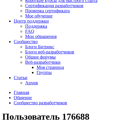
Короткие курсы для быстрого старта
Сертификация разработчиков
Проверка сертификата
Мое обучение
Центр поддержки
Поддержка
FAQ
Мои обращения
Сообщество
Блоги Битрикс
Блоги веб-разработчиков
Общие форумы
Веб-разработчики
Моя страница
Группы
Статьи
Архив
Главная
Общение
Сообщество разработчиков
Пользователь 176688