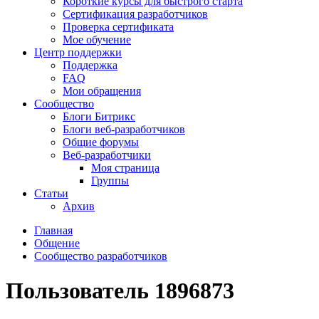
Короткие курсы для быстрого старта
Сертификация разработчиков
Проверка сертификата
Мое обучение
Центр поддержки
Поддержка
FAQ
Мои обращения
Сообщество
Блоги Битрикс
Блоги веб-разработчиков
Общие форумы
Веб-разработчики
Моя страница
Группы
Статьи
Архив
Главная
Общение
Сообщество разработчиков
Пользователь 1896873