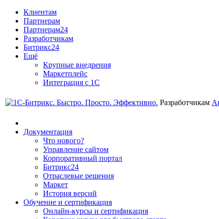
Клиентам
Партнерам
Партнерам24
Разработчикам
Битрикс24
Ещё
Крупные внедрения
Маркетплейс
Интеграция с 1С
Разработчикам
А
Документация
Что нового?
Управление сайтом
Корпоративный портал
Битрикс24
Отраслевые решения
Маркет
История версий
Обучение и сертификация
Онлайн-курсы и сертификация