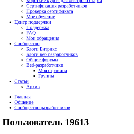
Короткие курсы для быстрого старта
Сертификация разработчиков
Проверка сертификата
Мое обучение
Центр поддержки
Поддержка
FAQ
Мои обращения
Сообщество
Блоги Битрикс
Блоги веб-разработчиков
Общие форумы
Веб-разработчики
Моя страница
Группы
Статьи
Архив
Главная
Общение
Сообщество разработчиков
Пользователь 19613