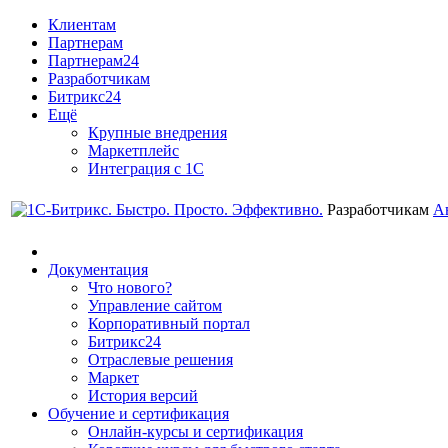
Клиентам
Партнерам
Партнерам24
Разработчикам
Битрикс24
Ещё
Крупные внедрения
Маркетплейс
Интеграция с 1С
Разработчикам
А
Документация
Что нового?
Управление сайтом
Корпоративный портал
Битрикс24
Отраслевые решения
Маркет
История версий
Обучение и сертификация
Онлайн-курсы и сертификация