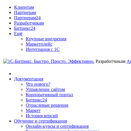
Клиентам
Партнерам
Партнерам24
Разработчикам
Битрикс24
Ещё
Крупные внедрения
Маркетплейс
Интеграция с 1С
Разработчикам
А
Документация
Что нового?
Управление сайтом
Корпоративный портал
Битрикс24
Отраслевые решения
Маркет
История версий
Обучение и сертификация
Онлайн-курсы и сертификация