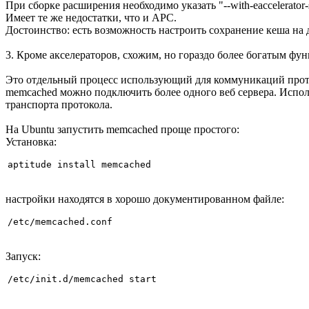
При сборке расширения необходимо указать "--with-eaccelerator
Имеет те же недостатки, что и APC.
Достоинство: есть возможность настроить сохранение кеша на 
3. Кроме акселераторов, схожим, но гораздо более богатым ф
Это отдельный процесс использующий для коммуникаций прото
memcached можно подключить более одного веб сервера. Испол
транспорта протокола.
На Ubuntu запустить memcached проще простого:
Установка:
aptitude install memcached
настройки находятся в хорошо документированном файле:
/etc/memcached.conf
Запуск:
/etc/init.d/memcached start