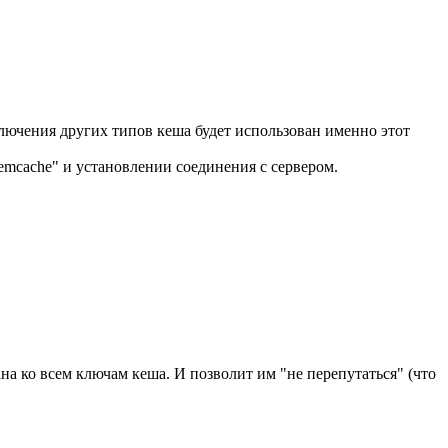
ключения других типов кеша будет использован именно этот
mcache" и установлении соединения с сервером.
а ко всем ключам кеша. И позволит им "не перепутаться" (что