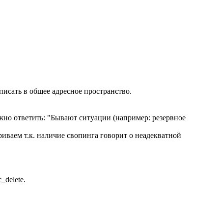
писать в общее адресное пространство.
жно ответить: "Бывают ситуации (например: резервное
иваем т.к. наличие свопинга говорит о неадекватной
_delete.