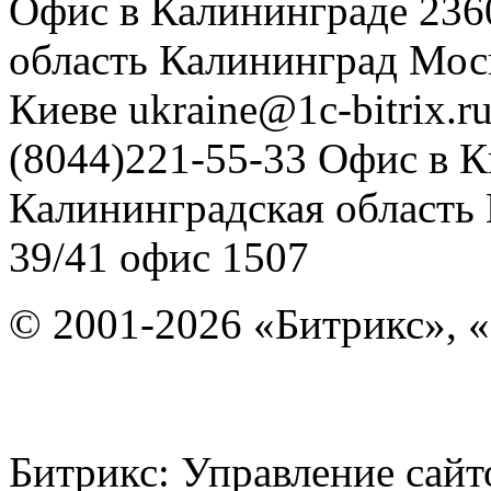
Офис в Калининграде
236
область
Калининград
Мос
Киеве
ukraine@1c-bitrix.r
(8044)221-55-33
Офис в К
Калининградская область
39/41
офис 1507
© 2001-2026 «Битрикс», «
Битрикс: Управление с