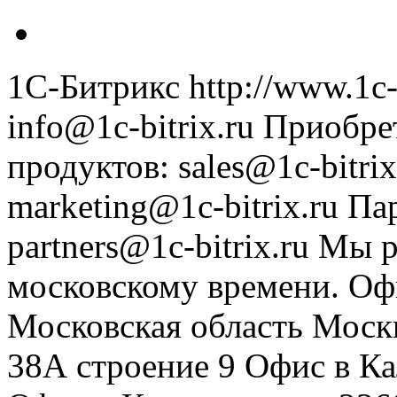
1С-Битрикс
http://www.1c-
info@1c-bitrix.ru
Приобре
продуктов
:
sales@1c-bitrix
marketing@1c-bitrix.ru
Па
partners@1c-bitrix.ru
Мы р
московскому времени.
Оф
Московская область
Моск
38А строение 9
Офис в К