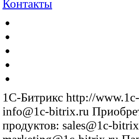
Контакты
1С-Битрикс
http://www.1c-
info@1c-bitrix.ru
Приобре
продуктов
:
sales@1c-bitrix