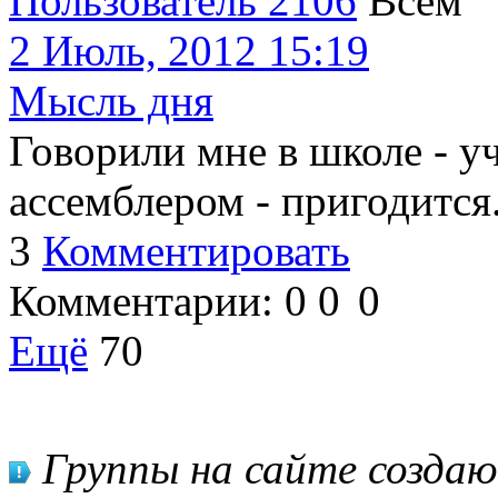
Пользователь 2106
Всем
2 Июль, 2012 15:19
Мысль дня
Говорили мне в школе - у
ассемблером - пригодится.
3
Комментировать
Комментарии:
0
0
0
Ещё
70
Группы на сайте созда