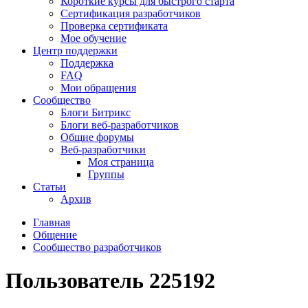
Короткие курсы для быстрого старта
Сертификация разработчиков
Проверка сертификата
Мое обучение
Центр поддержки
Поддержка
FAQ
Мои обращения
Сообщество
Блоги Битрикс
Блоги веб-разработчиков
Общие форумы
Веб-разработчики
Моя страница
Группы
Статьи
Архив
Главная
Общение
Сообщество разработчиков
Пользователь 225192