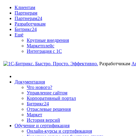
Клиентам
Партнерам
Партнерам24
Разработчикам
Битрикс24
Ещё
Крупные внедрения
Маркетплейс
Интеграция с 1С
Разработчикам
А
Документация
Что нового?
Управление сайтом
Корпоративный портал
Битрикс24
Отраслевые решения
Маркет
История версий
Обучение и сертификация
Онлайн-курсы и сертификация