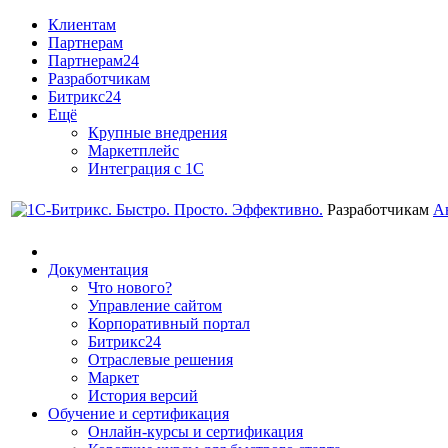
Клиентам
Партнерам
Партнерам24
Разработчикам
Битрикс24
Ещё
Крупные внедрения
Маркетплейс
Интеграция с 1С
Разработчикам
А
Документация
Что нового?
Управление сайтом
Корпоративный портал
Битрикс24
Отраслевые решения
Маркет
История версий
Обучение и сертификация
Онлайн-курсы и сертификация