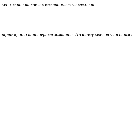
 новых материалов и комментариев отключена.
трикс», но и партнерами компании. Поэтому мнения участников