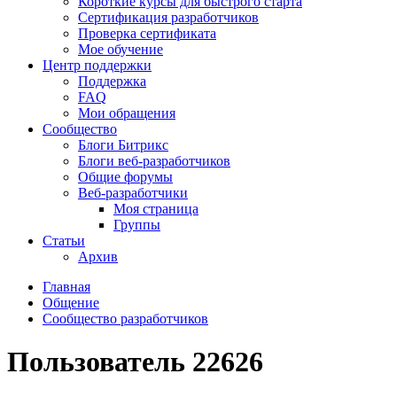
Короткие курсы для быстрого старта
Сертификация разработчиков
Проверка сертификата
Мое обучение
Центр поддержки
Поддержка
FAQ
Мои обращения
Сообщество
Блоги Битрикс
Блоги веб-разработчиков
Общие форумы
Веб-разработчики
Моя страница
Группы
Статьи
Архив
Главная
Общение
Сообщество разработчиков
Пользователь 22626