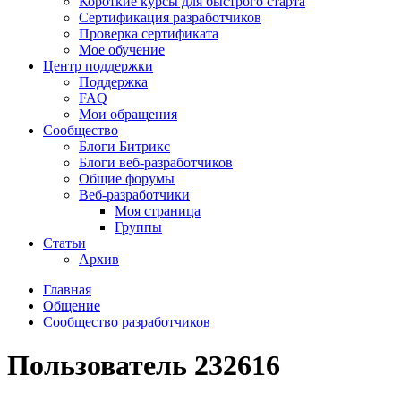
Короткие курсы для быстрого старта
Сертификация разработчиков
Проверка сертификата
Мое обучение
Центр поддержки
Поддержка
FAQ
Мои обращения
Сообщество
Блоги Битрикс
Блоги веб-разработчиков
Общие форумы
Веб-разработчики
Моя страница
Группы
Статьи
Архив
Главная
Общение
Сообщество разработчиков
Пользователь 232616