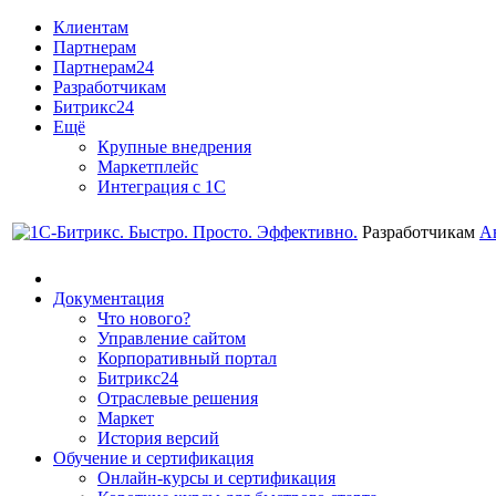
Клиентам
Партнерам
Партнерам24
Разработчикам
Битрикс24
Ещё
Крупные внедрения
Маркетплейс
Интеграция с 1С
Разработчикам
А
Документация
Что нового?
Управление сайтом
Корпоративный портал
Битрикс24
Отраслевые решения
Маркет
История версий
Обучение и сертификация
Онлайн-курсы и сертификация