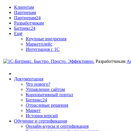
Клиентам
Партнерам
Партнерам24
Разработчикам
Битрикс24
Ещё
Крупные внедрения
Маркетплейс
Интеграция с 1С
Разработчикам
А
Документация
Что нового?
Управление сайтом
Корпоративный портал
Битрикс24
Отраслевые решения
Маркет
История версий
Обучение и сертификация
Онлайн-курсы и сертификация