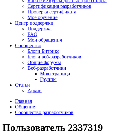
Короткие курсы для быстрого старта
Сертификация разработчиков
Проверка сертификата
Мое обучение
Центр поддержки
Поддержка
FAQ
Мои обращения
Сообщество
Блоги Битрикс
Блоги веб-разработчиков
Общие форумы
Веб-разработчики
Моя страница
Группы
Статьи
Архив
Главная
Общение
Сообщество разработчиков
Пользователь 2337319