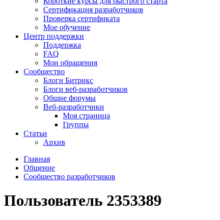
Короткие курсы для быстрого старта
Сертификация разработчиков
Проверка сертификата
Мое обучение
Центр поддержки
Поддержка
FAQ
Мои обращения
Сообщество
Блоги Битрикс
Блоги веб-разработчиков
Общие форумы
Веб-разработчики
Моя страница
Группы
Статьи
Архив
Главная
Общение
Сообщество разработчиков
Пользователь 2353389