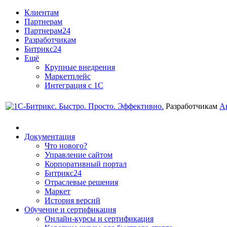
Клиентам
Партнерам
Партнерам24
Разработчикам
Битрикс24
Ещё
Крупные внедрения
Маркетплейс
Интеграция с 1С
Разработчикам
А
Документация
Что нового?
Управление сайтом
Корпоративный портал
Битрикс24
Отраслевые решения
Маркет
История версий
Обучение и сертификация
Онлайн-курсы и сертификация