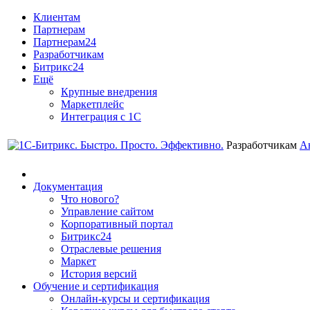
Клиентам
Партнерам
Партнерам24
Разработчикам
Битрикс24
Ещё
Крупные внедрения
Маркетплейс
Интеграция с 1С
Разработчикам
А
Документация
Что нового?
Управление сайтом
Корпоративный портал
Битрикс24
Отраслевые решения
Маркет
История версий
Обучение и сертификация
Онлайн-курсы и сертификация