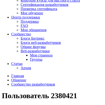
Короткие курсы для быстрого старта
Сертификация разработчиков
Проверка сертификата
Мое обучение
Центр поддержки
Поддержка
FAQ
Мои обращения
Сообщество
Блоги Битрикс
Блоги веб-разработчиков
Общие форумы
Веб-разработчики
Моя страница
Группы
Статьи
Архив
Главная
Общение
Сообщество разработчиков
Пользователь 2380421