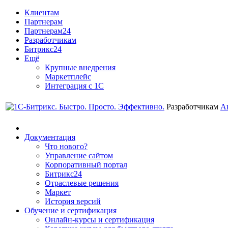
Клиентам
Партнерам
Партнерам24
Разработчикам
Битрикс24
Ещё
Крупные внедрения
Маркетплейс
Интеграция с 1С
Разработчикам
А
Документация
Что нового?
Управление сайтом
Корпоративный портал
Битрикс24
Отраслевые решения
Маркет
История версий
Обучение и сертификация
Онлайн-курсы и сертификация