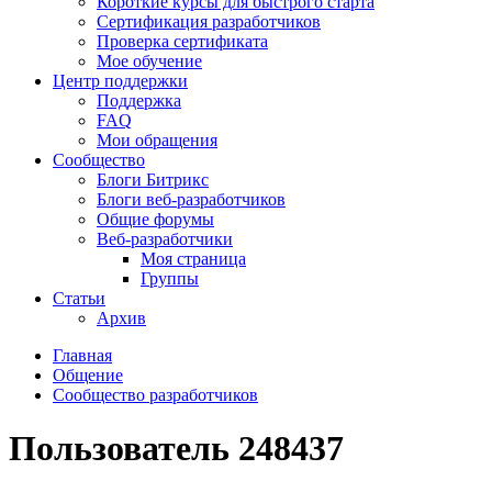
Короткие курсы для быстрого старта
Сертификация разработчиков
Проверка сертификата
Мое обучение
Центр поддержки
Поддержка
FAQ
Мои обращения
Сообщество
Блоги Битрикс
Блоги веб-разработчиков
Общие форумы
Веб-разработчики
Моя страница
Группы
Статьи
Архив
Главная
Общение
Сообщество разработчиков
Пользователь 248437