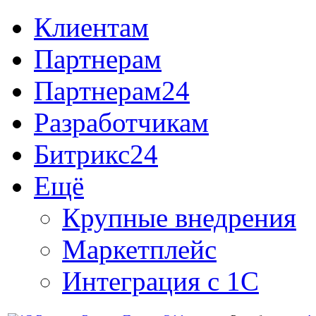
Клиентам
Партнерам
Партнерам24
Разработчикам
Битрикс24
Ещё
Крупные внедрения
Маркетплейс
Интеграция с 1С