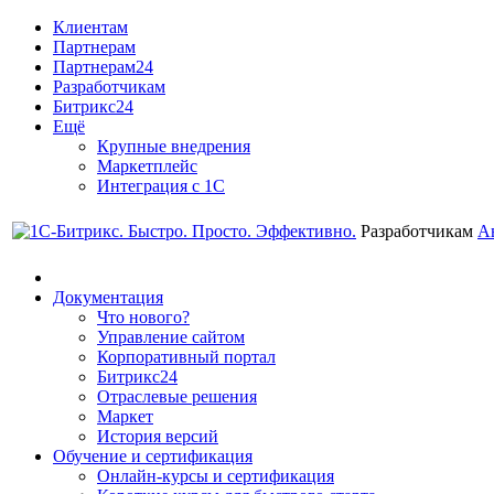
Клиентам
Партнерам
Партнерам24
Разработчикам
Битрикс24
Ещё
Крупные внедрения
Маркетплейс
Интеграция с 1С
Разработчикам
А
Документация
Что нового?
Управление сайтом
Корпоративный портал
Битрикс24
Отраслевые решения
Маркет
История версий
Обучение и сертификация
Онлайн-курсы и сертификация