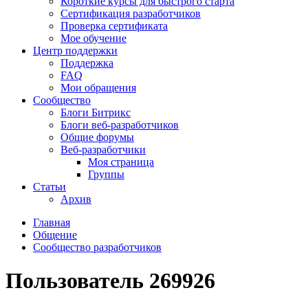
Короткие курсы для быстрого старта
Сертификация разработчиков
Проверка сертификата
Мое обучение
Центр поддержки
Поддержка
FAQ
Мои обращения
Сообщество
Блоги Битрикс
Блоги веб-разработчиков
Общие форумы
Веб-разработчики
Моя страница
Группы
Статьи
Архив
Главная
Общение
Сообщество разработчиков
Пользователь 269926