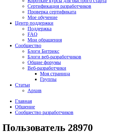
Короткие курсы для быстрого старта
Сертификация разработчиков
Проверка сертификата
Мое обучение
Центр поддержки
Поддержка
FAQ
Мои обращения
Сообщество
Блоги Битрикс
Блоги веб-разработчиков
Общие форумы
Веб-разработчики
Моя страница
Группы
Статьи
Архив
Главная
Общение
Сообщество разработчиков
Пользователь 28970