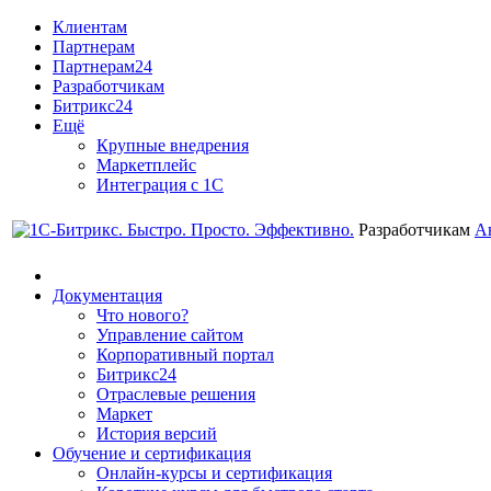
Клиентам
Партнерам
Партнерам24
Разработчикам
Битрикс24
Ещё
Крупные внедрения
Маркетплейс
Интеграция с 1С
Разработчикам
А
Документация
Что нового?
Управление сайтом
Корпоративный портал
Битрикс24
Отраслевые решения
Маркет
История версий
Обучение и сертификация
Онлайн-курсы и сертификация