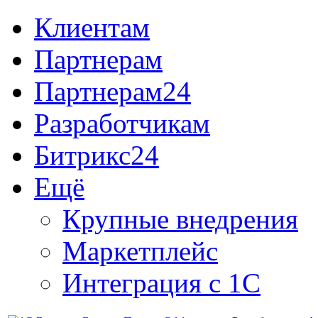
Клиентам
Партнерам
Партнерам24
Разработчикам
Битрикс24
Ещё
Крупные внедрения
Маркетплейс
Интеграция с 1С