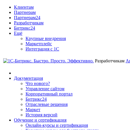
Клиентам
Партнерам
Партнерам24
Разработчикам
Битрикс24
Ещё
Крупные внедрения
Маркетплейс
Интеграция с 1С
Разработчикам
А
Документация
Что нового?
Управление сайтом
Корпоративный портал
Битрикс24
Отраслевые решения
Маркет
История версий
Обучение и сертификация
Онлайн-курсы и сертификация