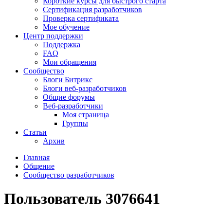
Короткие курсы для быстрого старта
Сертификация разработчиков
Проверка сертификата
Мое обучение
Центр поддержки
Поддержка
FAQ
Мои обращения
Сообщество
Блоги Битрикс
Блоги веб-разработчиков
Общие форумы
Веб-разработчики
Моя страница
Группы
Статьи
Архив
Главная
Общение
Сообщество разработчиков
Пользователь 3076641