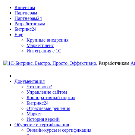
Клиентам
Партнерам
Партнерам24
Разработчикам
Битрикс24
Ещё
Крупные внедрения
Маркетплейс
Интеграция с 1С
Разработчикам
А
Документация
Что нового?
Управление сайтом
Корпоративный портал
Битрикс24
Отраслевые решения
Маркет
История версий
Обучение и сертификация
Онлайн-курсы и сертификация