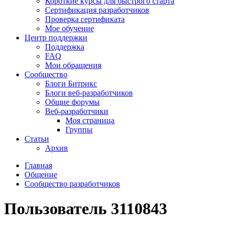
Короткие курсы для быстрого старта
Сертификация разработчиков
Проверка сертификата
Мое обучение
Центр поддержки
Поддержка
FAQ
Мои обращения
Сообщество
Блоги Битрикс
Блоги веб-разработчиков
Общие форумы
Веб-разработчики
Моя страница
Группы
Статьи
Архив
Главная
Общение
Сообщество разработчиков
Пользователь 3110843