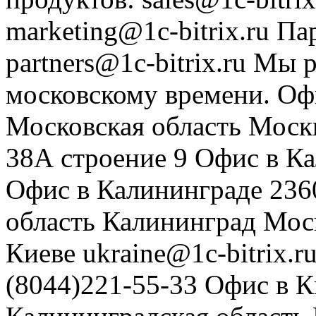
marketing@1c-bitrix.ru
Па
partners@1c-bitrix.ru
Мы р
московскому времени.
Оф
Московская область
Моск
38А строение 9
Офис в К
Офис в Калининграде
236
область
Калининград
Мос
Киеве
ukraine@1c-bitrix.r
(8044)221-55-33
Офис в К