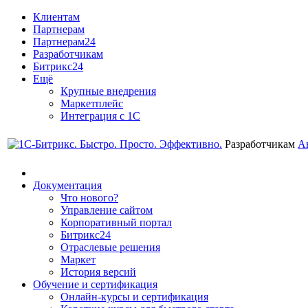
Клиентам
Партнерам
Партнерам24
Разработчикам
Битрикс24
Ещё
Крупные внедрения
Маркетплейс
Интеграция с 1С
Разработчикам
А
Документация
Что нового?
Управление сайтом
Корпоративный портал
Битрикс24
Отраслевые решения
Маркет
История версий
Обучение и сертификация
Онлайн-курсы и сертификация