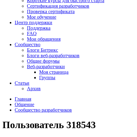
Короткие курсы для быстрого старта
Сертификация разработчиков
Проверка сертификата
Мое обучение
Центр поддержки
Поддержка
FAQ
Мои обращения
Сообщество
Блоги Битрикс
Блоги веб-разработчиков
Общие форумы
Веб-разработчики
Моя страница
Группы
Статьи
Архив
Главная
Общение
Сообщество разработчиков
Пользователь 318543