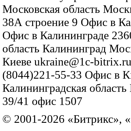
Московская область
Моск
38А строение 9
Офис в К
Офис в Калининграде
236
область
Калининград
Мос
Киеве
ukraine@1c-bitrix.r
(8044)221-55-33
Офис в К
Калининградская область
39/41
офис 1507
© 2001-2026 «Битрикс», «