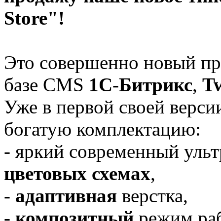
Store"!
Это совершенно новый пр
базе CMS
1С-Битрикс
,
Tw
Уже в первой своей верси
богатую комплектацию:
- яркий современный ул
цветовых схемах
,
- адаптивная
верстка,
- композитный
режим ра