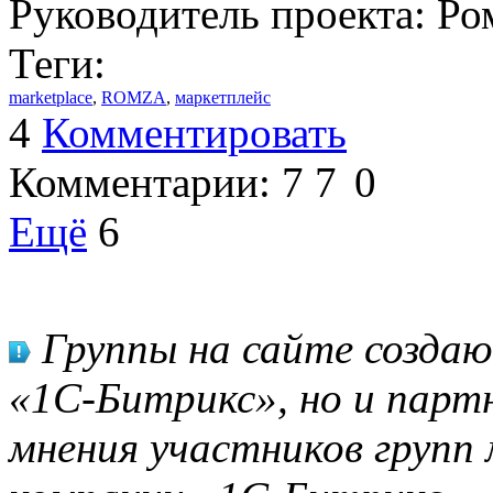
Руководитель проекта: Ро
Теги:
marketplace
,
ROMZA
,
маркетплейс
4
Комментировать
Комментарии:
7
7
0
Ещё
6
Группы на сайте созда
«1С-Битрикс», но и парт
мнения участников групп 