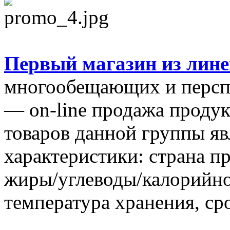
Первый магазин из лин
многообещающих и перспе
— on-line продажа проду
товаров данной группы я
характеристики: страна пр
жиры/углеводы/калорийнос
температура хранения, ср