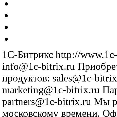
1С-Битрикс
http://www.1c-
info@1c-bitrix.ru
Приобре
продуктов
:
sales@1c-bitrix
marketing@1c-bitrix.ru
Па
partners@1c-bitrix.ru
Мы р
московскому времени.
Оф