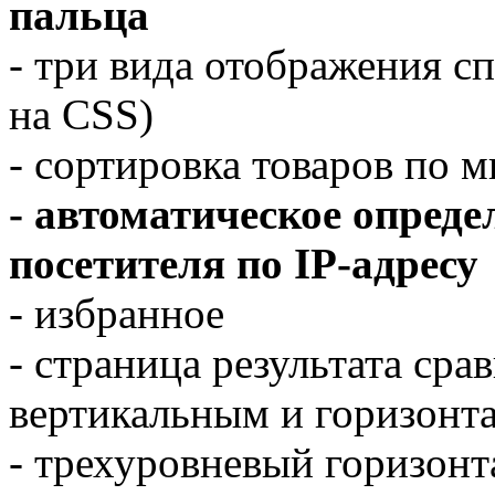
пальца
- три вида отображения с
на CSS)
- сортировка товаров по 
- автоматическое опред
посетителя по IP-адресу
- избранное
- страница результата ср
вертикальным и горизонт
- трехуровневый горизон