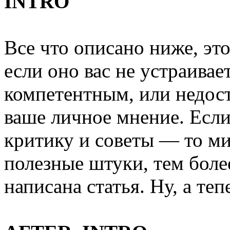
INTRO
Все что описано ниже, эт
если оно вас не устраивае
компетентным, или недос
ваше личное мнение. Есл
критику и советы — то ми
полезные штуки, тем боле
написана статья. Ну, а те