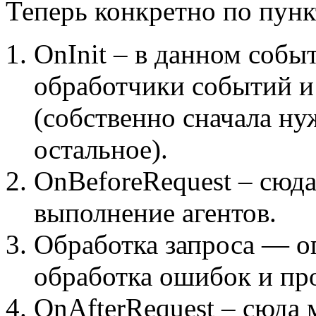
Теперь конкретно по пунк
OnInit – в данном собы
обработчики событий и 
(собственно сначала нуж
остальное).
OnBeforeRequest – сюд
выполнение агентов.
Обработка запроса — о
обработка ошибок и пр
OnAfterRequest – сюда