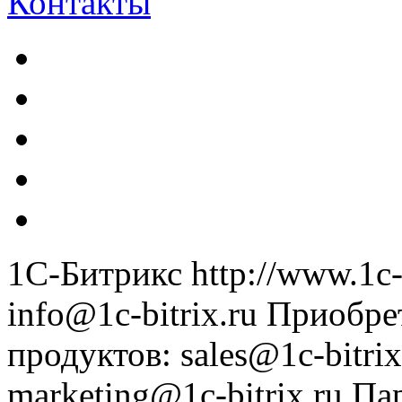
Контакты
1С-Битрикс
http://www.1c-
info@1c-bitrix.ru
Приобре
продуктов
:
sales@1c-bitrix
marketing@1c-bitrix.ru
Па