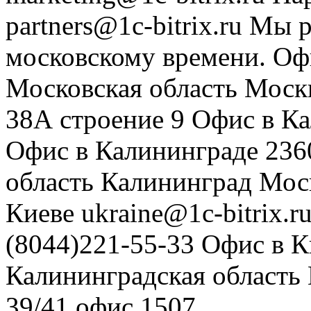
partners@1c-bitrix.ru
Мы р
московскому времени.
Оф
Московская область
Моск
38А строение 9
Офис в К
Офис в Калининграде
236
область
Калининград
Мос
Киеве
ukraine@1c-bitrix.r
(8044)221-55-33
Офис в К
Калининградская область
39/41
офис 1507