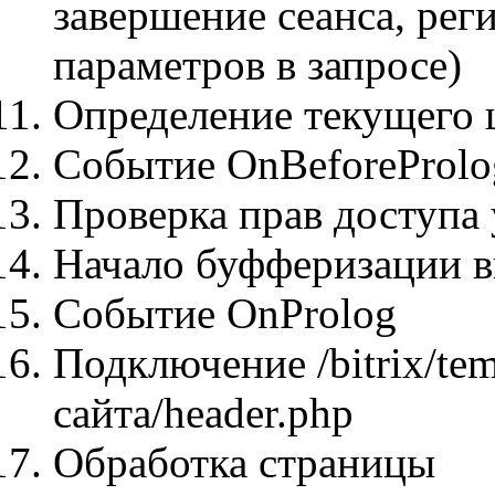
завершение сеанса, рег
параметров в запросе)
Определение текущего 
Событие OnBeforeProlo
Проверка прав доступа 
Начало буфферизации 
Событие OnProlog
Подключение /bitrix/te
сайта/header.php
Обработка страницы