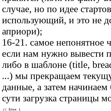
случае, но по идее старто
использующий, и это не 
априори);
16-21. самое непонятное ч
если нам нужно вывести п
либо в шаблоне (title, bre
...) мы прекращаем теку
данные, а затем начинаем
сути загрузка страницы м
// блок 1
