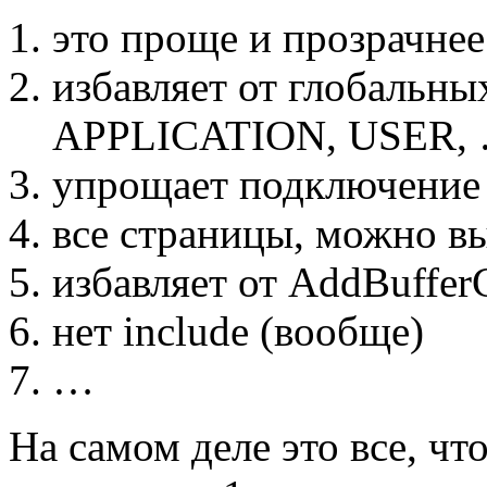
это проще и прозрачнее
избавляет от глобальн
APPLICATION, USER,
упрощает подключение 
все страницы, можно в
избавляет от AddBuffer
нет include (вообще)
…
На самом деле это все, чт