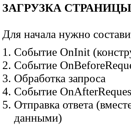
ЗАГРУЗКА СТРАНИЦЫ (b
Для начала нужно состави
Событие OnInit (констр
Событие OnBeforeReque
Обработка запроса
Событие OnAfterReques
Отправка ответа (вместе
данными)