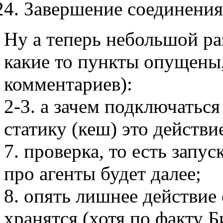
Завершение соединения
Ну а теперь небольшой ра
какие то пункты опущены,
комментариев):
2-3. а зачем подключатьс
статику (кеш) это действ
7. проверка, то есть запу
про агенты будет далее;
8. опять лишнее действие 
хранятся (хотя по факту 