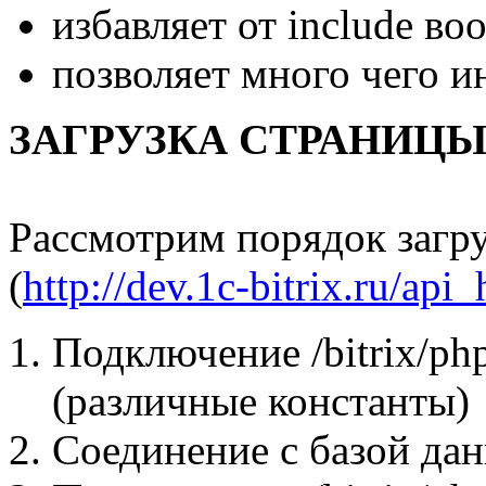
избавляет от include во
позволяет много чего и
ЗАГРУЗКА СТРАНИЦЫ (b
Рассмотрим порядок загр
(
http://dev.1c-bitrix.ru/api
Подключение /bitrix/php
(различные константы)
Соединение с базой да