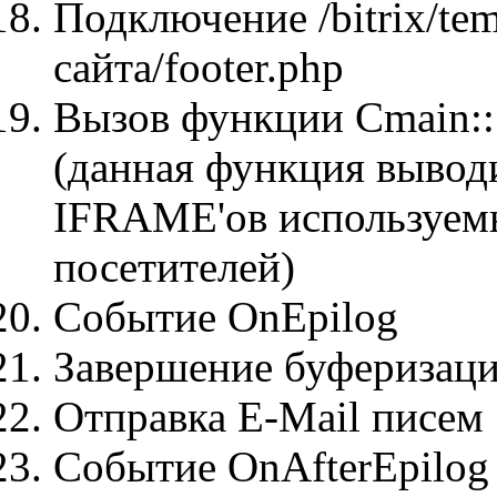
Подключение /bitrix/te
сайта/footer.php
Вызов функции Cmain
(данная функция вывод
IFRAME'ов используемы
посетителей)
Событие OnEpilog
Завершение буферизац
Отправка E-Mail писем
Событие OnAfterEpilog