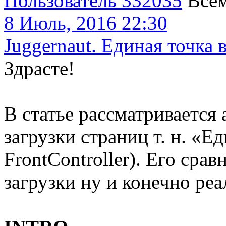
Пользователь 332035
Все
8 Июль, 2016 22:30
Juggernaut. Единая точка 
Здрасте!
В статье рассматривается
загрузки страниц т. н. «Е
FrontController). Его сра
загрузки ну и конечно ре