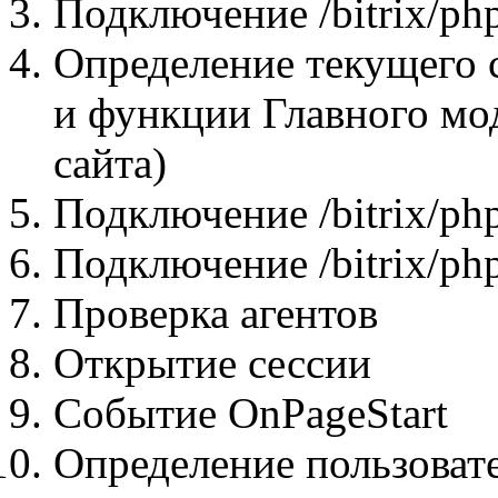
Подключение /bitrix/php
Определение текущего с
и функции Главного мо
сайта)
Подключение /bitrix/php_
Подключение /bitrix/php
Проверка агентов
Открытие сессии
Событие OnPageStart
Определение пользовате