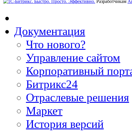
Разработчикам
А
Документация
Что нового?
Управление сайтом
Корпоративный порт
Битрикс24
Отраслевые решения
Маркет
История версий