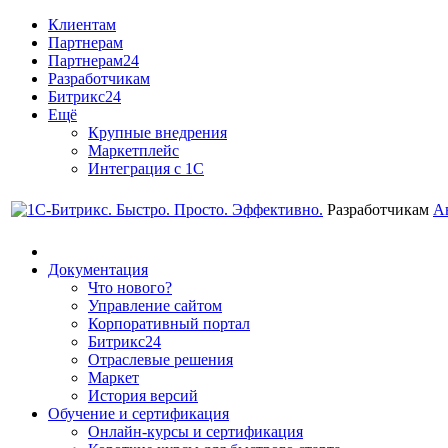
Клиентам
Партнерам
Партнерам24
Разработчикам
Битрикс24
Ещё
Крупные внедрения
Маркетплейс
Интеграция с 1С
Разработчикам
А
Документация
Что нового?
Управление сайтом
Корпоративный портал
Битрикс24
Отраслевые решения
Маркет
История версий
Обучение и сертификация
Онлайн-курсы и сертификация