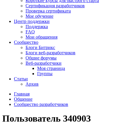
Короткие курсы для быстрого старта
Сертификация разработчиков
Проверка сертификата
Мое обучение
Центр поддержки
Поддержка
FAQ
Мои обращения
Сообщество
Блоги Битрикс
Блоги веб-разработчиков
Общие форумы
Веб-разработчики
Моя страница
Группы
Статьи
Архив
Главная
Общение
Сообщество разработчиков
Пользователь 340903