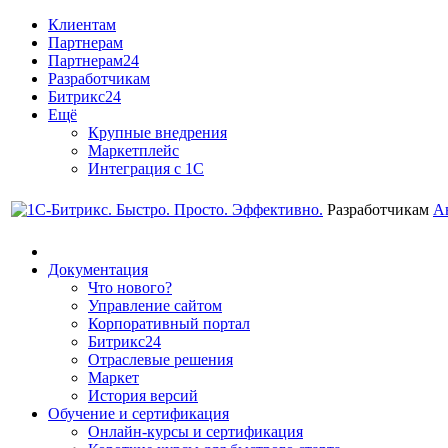
Клиентам
Партнерам
Партнерам24
Разработчикам
Битрикс24
Ещё
Крупные внедрения
Маркетплейс
Интеграция с 1С
Разработчикам
А
Документация
Что нового?
Управление сайтом
Корпоративный портал
Битрикс24
Отраслевые решения
Маркет
История версий
Обучение и сертификация
Онлайн-курсы и сертификация