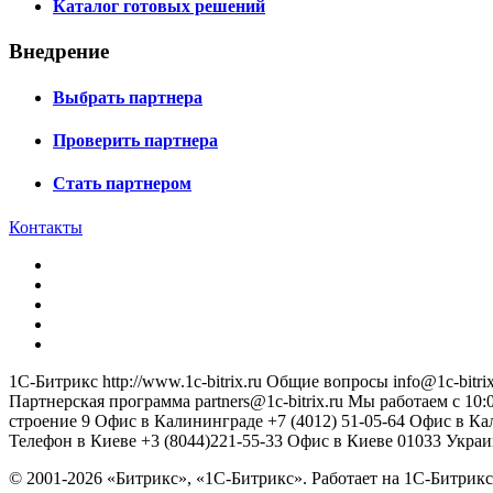
Каталог готовых решений
Внедрение
Выбрать партнера
Проверить партнера
Стать партнером
Контакты
1С-Битрикс
http://www.1c-bitrix.ru
Общие вопросы
info@1c-bitrix
Партнерская программа
partners@1c-bitrix.ru
Мы работаем с 10:0
строение 9
Офис в Калининграде
+7 (4012) 51-05-64
Офис в Ка
Телефон в Киеве
+3 (8044)221-55-33
Офис в Киеве
01033
Украи
© 2001-2026 «Битрикс», «1С-Битрикс». Работает на 1С-Битр