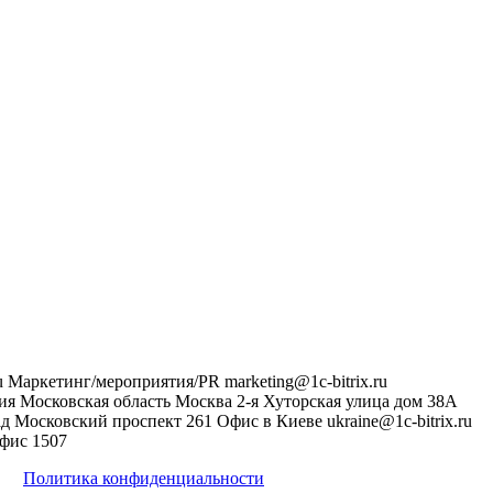
u
Маркетинг/мероприятия/PR
marketing@1c-bitrix.ru
ия
Московская область
Москва
2-я Хуторская улица дом 38А
ад
Московский проспект 261
Офис в Киеве
ukraine@1c-bitrix.ru
фис 1507
Политика конфиденциальности