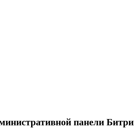
дминистративной панели Битри