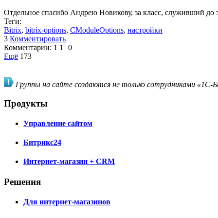
Отдельное спасибо Андрею Новикову, за класс, служивший до э
Теги:
Bitrix
,
bitrix-options
,
CModuleOptions
,
настройки
3
Комментировать
Комментарии:
1
1
0
Ещё
173
Группы на сайте создаются не только сотрудниками «1С-Би
Продукты
Управление сайтом
Битрикс24
Интернет-магазин + CRM
Решения
Для интернет-магазинов