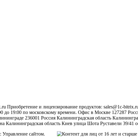
.ru
Приобретение и лицензирование продуктов
:
sales@1c-bitrix.r
0 до 19:00 по московскому времени.
Офис в Москве
127287
Росс
лининграде
236001
Россия
Калининградская область
Калинингр
на
Калининградская область
Киев
улица Шота Руставели 39/41
о
икс: Управление сайтом.