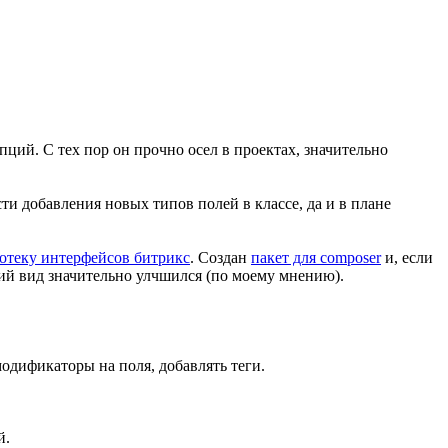
ций. С тех пор он прочно осел в проектах, значительно
ти добавления новых типов полей в классе, да и в плане
отеку интерфейсов битрикс
. Создан
пакет для composer
и, если
ий вид значительно улчшился (по моему мнению).
одификаторы на поля, добавлять теги.
й.