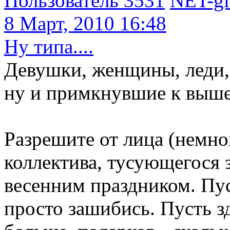
Пользователь 3531
NET-gi
8 Март, 2010 16:48
Ну типа....
Девушки, женщины, леди,
ну и примкнувшие к выш
Разрешите от лица (немн
коллектива, тусующегося 
весенним праздником. Пус
просто зашибись. Пусть з