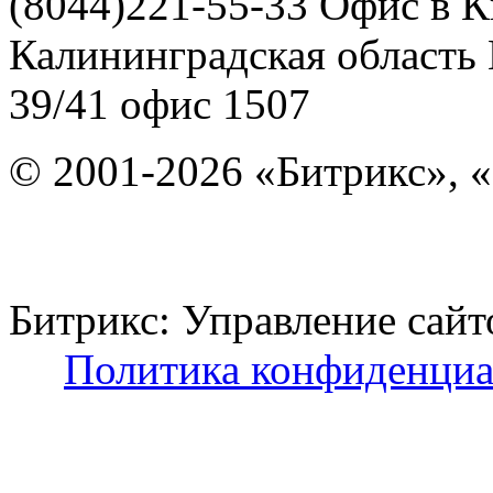
(8044)221-55-33
Офис в К
Калининградская область
39/41
офис 1507
© 2001-2026 «Битрикс», «
Битрикс: Управление с
Политика конфиденциа