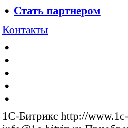
Стать партнером
Контакты
1С-Битрикс
http://www.1c-