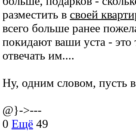
больше, подарков - скольк
разместить в
своей кварти
всего больше ранее пожел
покидают ваши уста - это 
отвечать им....
Ну, одним словом, пусть в
@}->---
0
Ещё
49