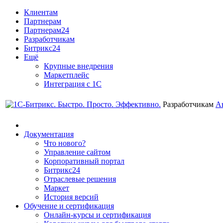
Клиентам
Партнерам
Партнерам24
Разработчикам
Битрикс24
Ещё
Крупные внедрения
Маркетплейс
Интеграция с 1С
Разработчикам
А
Документация
Что нового?
Управление сайтом
Корпоративный портал
Битрикс24
Отраслевые решения
Маркет
История версий
Обучение и сертификация
Онлайн-курсы и сертификация