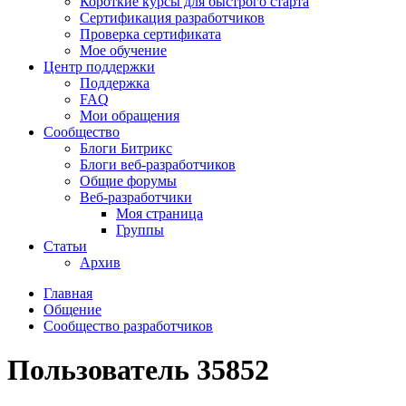
Короткие курсы для быстрого старта
Сертификация разработчиков
Проверка сертификата
Мое обучение
Центр поддержки
Поддержка
FAQ
Мои обращения
Сообщество
Блоги Битрикс
Блоги веб-разработчиков
Общие форумы
Веб-разработчики
Моя страница
Группы
Статьи
Архив
Главная
Общение
Сообщество разработчиков
Пользователь 35852