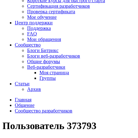
Короткие курсы для быстрого старта
Сертификация разработчиков
Проверка сертификата
Мое обучение
Центр поддержки
Поддержка
FAQ
Мои обращения
Сообщество
Блоги Битрикс
Блоги веб-разработчиков
Общие форумы
Веб-разработчики
Моя страница
Группы
Статьи
Архив
Главная
Общение
Сообщество разработчиков
Пользователь 373793