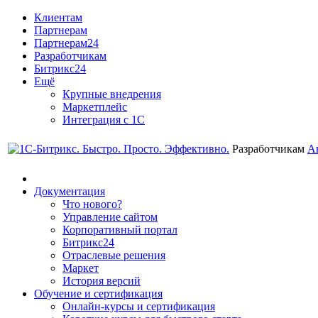
Клиентам
Партнерам
Партнерам24
Разработчикам
Битрикс24
Ещё
Крупные внедрения
Маркетплейс
Интеграция с 1С
Разработчикам
А
Документация
Что нового?
Управление сайтом
Корпоративный портал
Битрикс24
Отраслевые решения
Маркет
История версий
Обучение и сертификация
Онлайн-курсы и сертификация