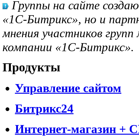
Группы на сайте созда
«1С-Битрикс», но и парт
мнения участников групп 
компании «1С-Битрикс».
Продукты
Управление сайтом
Битрикс24
Интернет-магазин + 