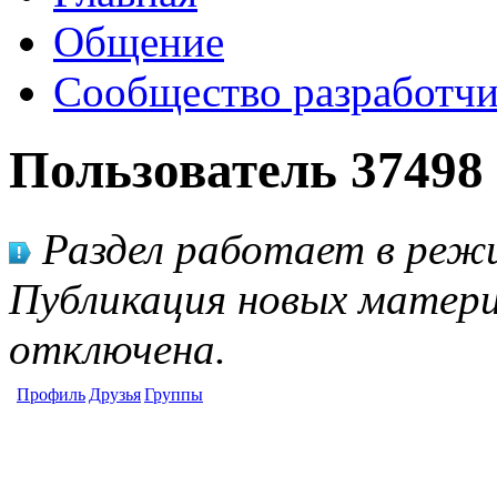
Общение
Сообщество разработчи
Пользователь 37498
Раздел работает в режи
Публикация новых матери
отключена.
Профиль
Друзья
Группы