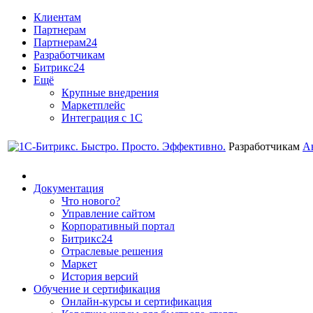
Клиентам
Партнерам
Партнерам24
Разработчикам
Битрикс24
Ещё
Крупные внедрения
Маркетплейс
Интеграция с 1С
Разработчикам
А
Документация
Что нового?
Управление сайтом
Корпоративный портал
Битрикс24
Отраслевые решения
Маркет
История версий
Обучение и сертификация
Онлайн-курсы и сертификация