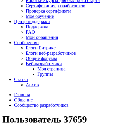
Короткие курсы для быстрого старта
Сертификация разработчиков
Проверка сертификата
Мое обучение
Центр поддержки
Поддержка
FAQ
Мои обращения
Сообщество
Блоги Битрикс
Блоги веб-разработчиков
Общие форумы
Веб-разработчики
Моя страница
Группы
Статьи
Архив
Главная
Общение
Сообщество разработчиков
Пользователь 37659