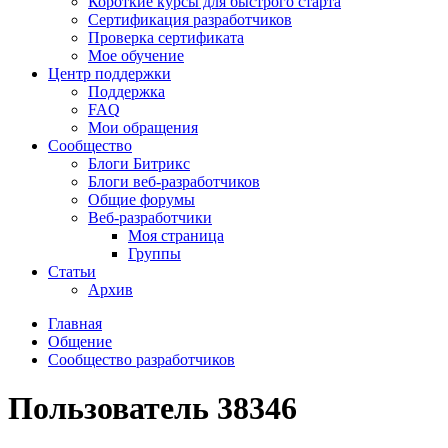
Короткие курсы для быстрого старта
Сертификация разработчиков
Проверка сертификата
Мое обучение
Центр поддержки
Поддержка
FAQ
Мои обращения
Сообщество
Блоги Битрикс
Блоги веб-разработчиков
Общие форумы
Веб-разработчики
Моя страница
Группы
Статьи
Архив
Главная
Общение
Сообщество разработчиков
Пользователь 38346