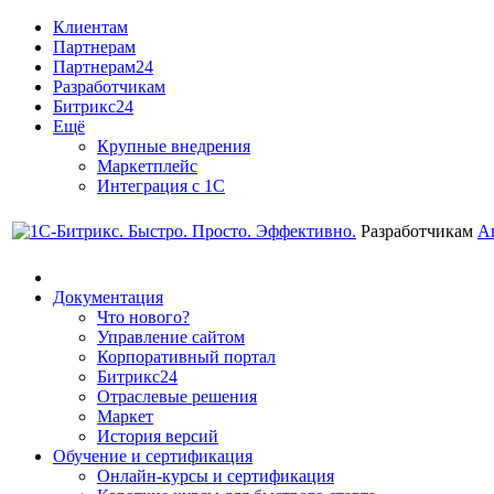
Клиентам
Партнерам
Партнерам24
Разработчикам
Битрикс24
Ещё
Крупные внедрения
Маркетплейс
Интеграция с 1С
Разработчикам
А
Документация
Что нового?
Управление сайтом
Корпоративный портал
Битрикс24
Отраслевые решения
Маркет
История версий
Обучение и сертификация
Онлайн-курсы и сертификация