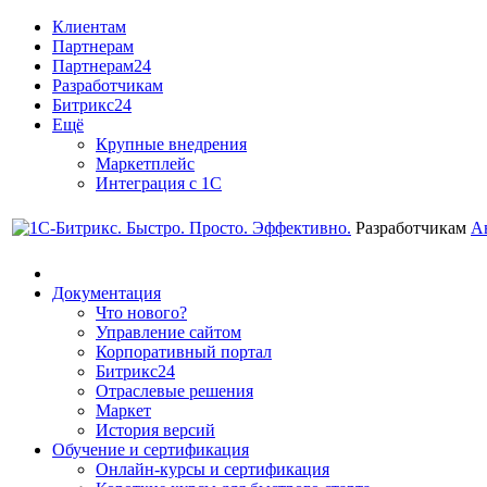
Клиентам
Партнерам
Партнерам24
Разработчикам
Битрикс24
Ещё
Крупные внедрения
Маркетплейс
Интеграция с 1С
Разработчикам
А
Документация
Что нового?
Управление сайтом
Корпоративный портал
Битрикс24
Отраслевые решения
Маркет
История версий
Обучение и сертификация
Онлайн-курсы и сертификация