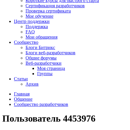
Короткие курсы для быстрого старта
Сертификация разработчиков
Проверка сертификата
Мое обучение
Центр поддержки
Поддержка
FAQ
Мои обращения
Сообщество
Блоги Битрикс
Блоги веб-разработчиков
Общие форумы
Веб-разработчики
Моя страница
Группы
Статьи
Архив
Главная
Общение
Сообщество разработчиков
Пользователь 4453976