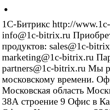
1С-Битрикс
http://www.1c-
info@1c-bitrix.ru
Приобре
продуктов
:
sales@1c-bitrix
marketing@1c-bitrix.ru
Па
partners@1c-bitrix.ru
Мы р
московскому времени.
Оф
Московская область
Моск
38А строение 9
Офис в К