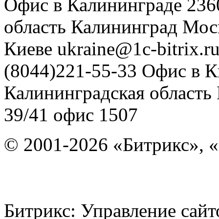
Офис в Калининграде
236
область
Калининград
Мос
Киеве
ukraine@1c-bitrix.r
(8044)221-55-33
Офис в К
Калининградская область
39/41
офис 1507
© 2001-2026 «Битрикс», «
Битрикс: Управление с