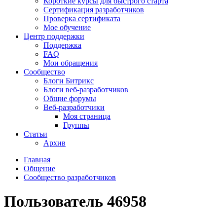
Короткие курсы для быстрого старта
Сертификация разработчиков
Проверка сертификата
Мое обучение
Центр поддержки
Поддержка
FAQ
Мои обращения
Сообщество
Блоги Битрикс
Блоги веб-разработчиков
Общие форумы
Веб-разработчики
Моя страница
Группы
Статьи
Архив
Главная
Общение
Сообщество разработчиков
Пользователь 46958