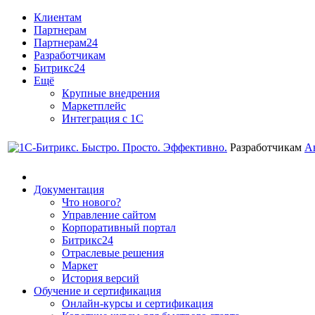
Клиентам
Партнерам
Партнерам24
Разработчикам
Битрикс24
Ещё
Крупные внедрения
Маркетплейс
Интеграция с 1С
Разработчикам
А
Документация
Что нового?
Управление сайтом
Корпоративный портал
Битрикс24
Отраслевые решения
Маркет
История версий
Обучение и сертификация
Онлайн-курсы и сертификация