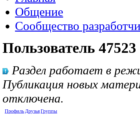
Общение
Сообщество разработчи
Пользователь 47523
Раздел работает в режи
Публикация новых матери
отключена.
Профиль
Друзья
Группы