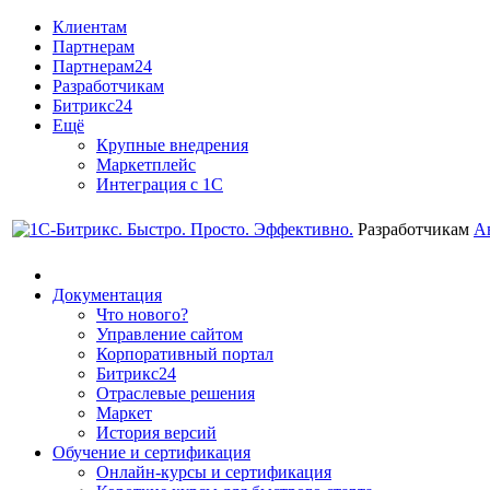
Клиентам
Партнерам
Партнерам24
Разработчикам
Битрикс24
Ещё
Крупные внедрения
Маркетплейс
Интеграция с 1С
Разработчикам
А
Документация
Что нового?
Управление сайтом
Корпоративный портал
Битрикс24
Отраслевые решения
Маркет
История версий
Обучение и сертификация
Онлайн-курсы и сертификация