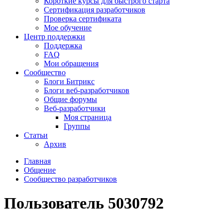
Короткие курсы для быстрого старта
Сертификация разработчиков
Проверка сертификата
Мое обучение
Центр поддержки
Поддержка
FAQ
Мои обращения
Сообщество
Блоги Битрикс
Блоги веб-разработчиков
Общие форумы
Веб-разработчики
Моя страница
Группы
Статьи
Архив
Главная
Общение
Сообщество разработчиков
Пользователь 5030792